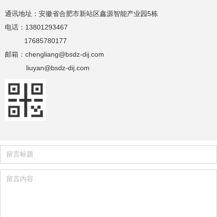
通讯地址：安徽省合肥市新站区鑫源智能产业园5栋
电话：13801293467
17685780177
邮箱：chengliang@bsdz-dij.com
liuyan@bsdz-dij.com