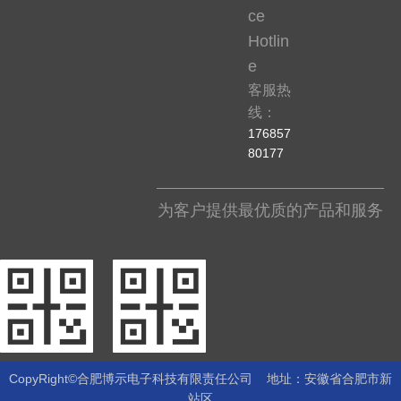
ce
Hotlin
e
客服热
线：
176857
80177
为客户提供最优质的产品和服务
CopyRight©合肥博示电子科技有限责任公司 地址：安徽省合肥市新
站区